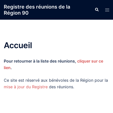
Aller
Registre des réunions de la
Recherche
au
Ouvr
Région 90
contenu
le
men
Accueil
Pour retourner à la liste des réunions,
cliquer sur ce
lien
.
Ce site est réservé aux bénévoles de la Région pour la
mise à jour du Registre
des réunions.